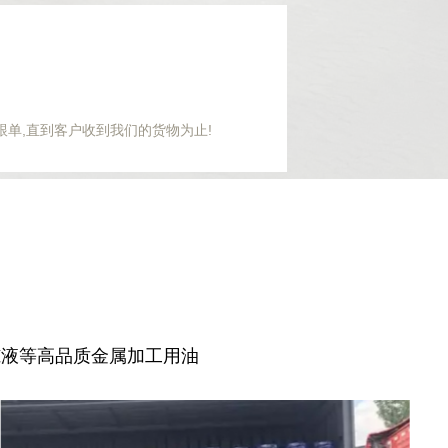
跟单,直到客户收到我们的货物为止!
冻液等高品质金属加工用油