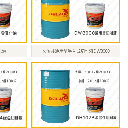
化油
长治县通用型半合成切削液DW8000