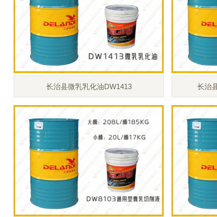
长治县微乳乳化油DW1413
长治县