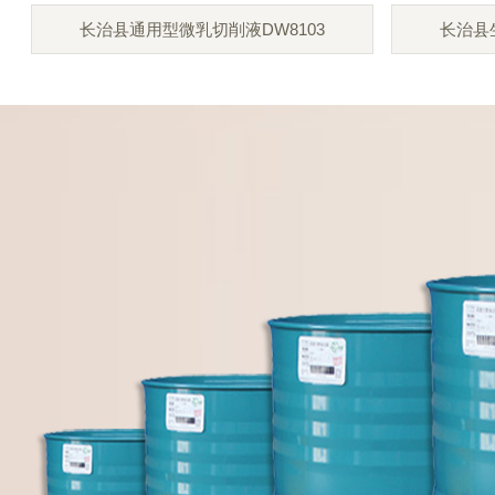
长治县通用型微乳切削液DW8103
长治县