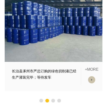
+MORE
长治县沧州胡经理订购的长效乳化油装车
发货