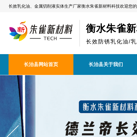
长效乳化油、金属切削液实体生产厂家衡水朱雀新材料科技欢迎您的
衡水朱雀新
长效防锈乳化油/
长治县网站首页
长治县关于我们