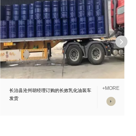
+MORE
长治县邯郸市杨经理订购的防锈切削液正
在等待发货中