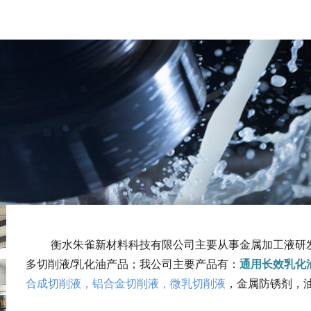
衡水朱雀新材料科技有限公司主要从事金属加工液研
多切削液/乳化油产品；
我公司主要产品有：
通用长效乳化
合成切削液，铝合金切削液，微乳切削液
，金属防锈剂，