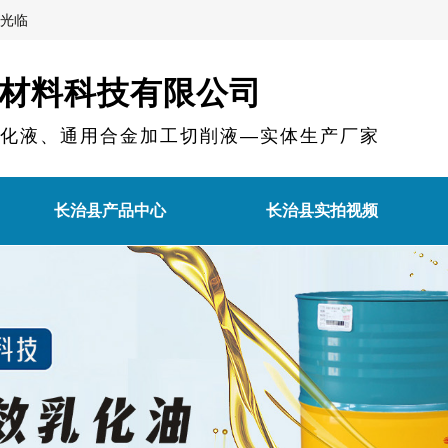
光临
材料科技有限公司
乳化液、通用合金加工切削液—实体生产厂家
长治县产品中心
长治县实拍视频