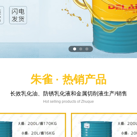
朱雀 · 热销产品
长效乳化油、防锈乳化液和金属切削液生产/销售
Hot selling products of Zhuque