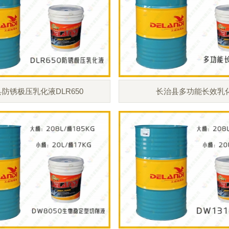
防锈极压乳化液DLR650
长治县多功能长效乳