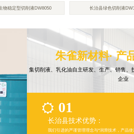
生物稳定型切削液DW8050
长治县绿色切削液DW1
朱雀新材料· 产
集切削液、乳化油自主研发、生产、销售、
企业
01
长治县技术优势：
我们引进的严谨管理理念与*润滑技术，产品