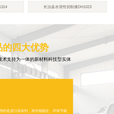
314
长治县水溶性切削液DH1023
品的四大优势
技术支持为一体的新材料科技型实体
使用的是进口添加剂，其性能稳定，环保节能