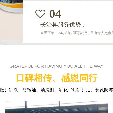
04
长治县服务优势：
当天下单，24小时内即可发货，且有专人定点
GRATEFUL FOR HAVING YOU ALL THE WAY
口碑相传、感恩同行
磨）削液、防锈油、清洗剂、乳化（切削）油、长效防