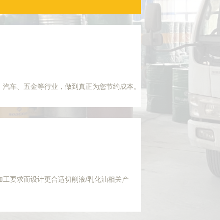
、汽车、五金等行业，做到真正为您节约成本。
加工要求而设计更合适切削液/乳化油相关产