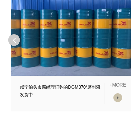
E
+MORE
咸宁涿州市严总订购的绿色切削液已经生
产灌装完毕；等待发车