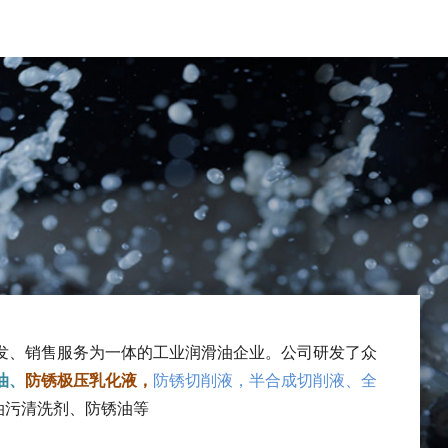
发、销售服务为一体的工业润滑油企业。公司研发了众
油、
防锈极压乳化液，
防锈切削液，半合成切削液、全
油污清洗剂、防锈油
等