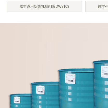
咸宁通用型微乳切削液DW8103
咸宁生