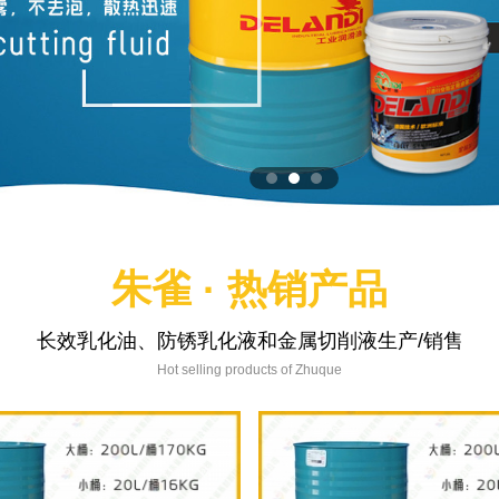
朱雀 · 热销产品
长效乳化油、防锈乳化液和金属切削液生产/销售
Hot selling products of Zhuque