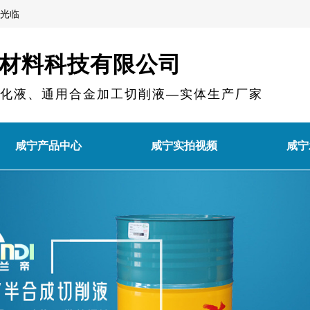
光临
材料科技有限公司
乳化液、通用合金加工切削液—实体生产厂家
咸宁产品中心
咸宁实拍视频
咸宁