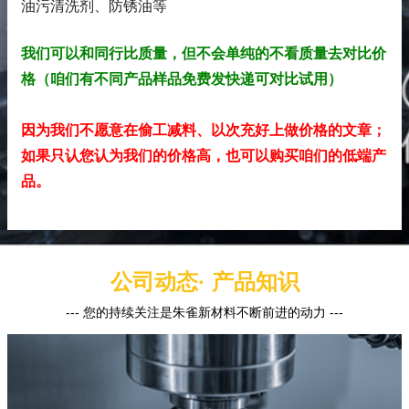
油污清洗剂、防锈油
等
我们可以和同行比质量，但不会单纯的不看质量去对比价
格（咱们有不同产品样品免费发快递可对比试用）
因为我们不愿意在偷工减料、以次充好上做价格的文章；
如果只认您认为我们的价格高，也可以购买咱们的低端产
品。
公司动态· 产品知识
--- 您的持续关注是朱雀新材料不断前进的动力 ---