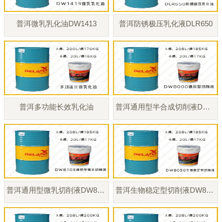
普洱微乳乳化油DW1413
普洱防锈极压乳化液DLR650
普洱多功能长效乳化油
普洱通用型半合成切削液DW8000
普洱通用型微乳切削液DW8103
普洱生物稳定型切削液DW8050