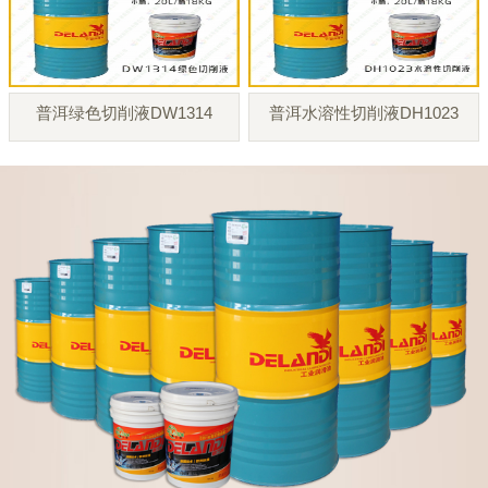
普洱绿色切削液DW1314
普洱水溶性切削液DH1023