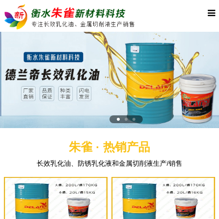
朱雀 · 热销产品
长效乳化油、防锈乳化液和金属切削液生产/销售