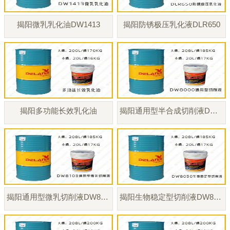
揭阳微乳乳化油DW1413
揭阳防锈极压乳化液DLR650
揭阳多功能长效乳化油
揭阳通用型半合成切削液DW8000
揭阳通用型微乳切削液DW8103
揭阳生物稳定型切削液DW8050