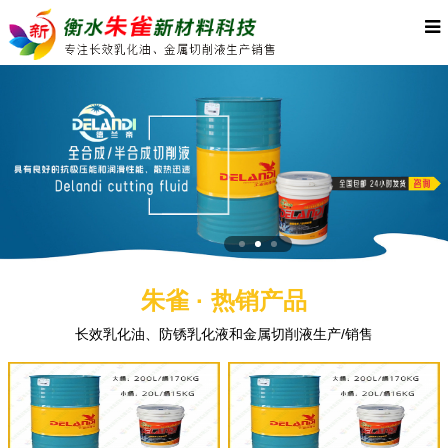
朱雀 · 热销产品
长效乳化油、防锈乳化液和金属切削液生产/销售