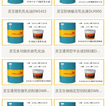
灵宝微乳乳化油DW1413
灵宝防锈极压乳化液DLR650
灵宝多功能长效乳化油
灵宝通用型半合成切削液DW8000
灵宝通用型微乳切削液DW8103
灵宝生物稳定型切削液DW8050