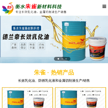
朱雀 · 热销产品
长效乳化油、防锈乳化液和金属切削液生产/销售