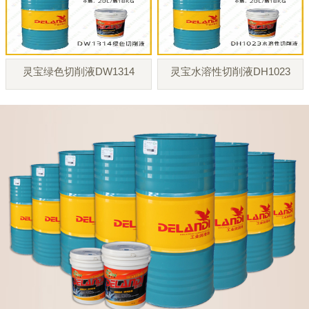
灵宝绿色切削液DW1314
灵宝水溶性切削液DH1023