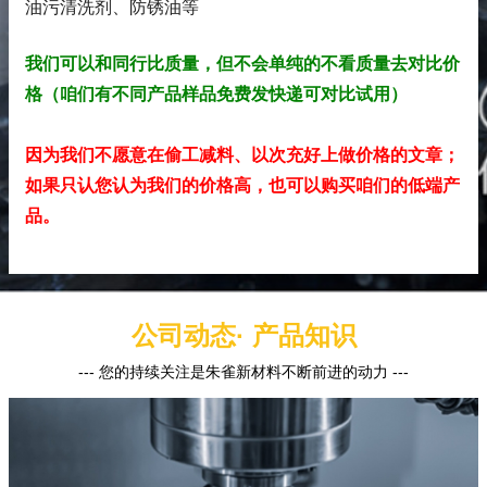
油污清洗剂、防锈油
等
我们可以和同行比质量，但不会单纯的不看质量去对比价
格（咱们有不同产品样品免费发快递可对比试用）
因为我们不愿意在偷工减料、以次充好上做价格的文章；
如果只认您认为我们的价格高，也可以购买咱们的低端产
品。
公司动态· 产品知识
--- 您的持续关注是朱雀新材料不断前进的动力 ---