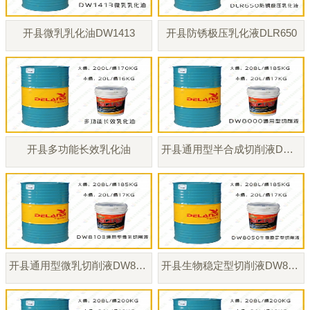
开县微乳乳化油DW1413
开县防锈极压乳化液DLR650
开县多功能长效乳化油
开县通用型半合成切削液DW8000
开县通用型微乳切削液DW8103
开县生物稳定型切削液DW8050