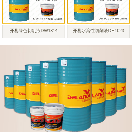
开县绿色切削液DW1314
开县水溶性切削液DH1023