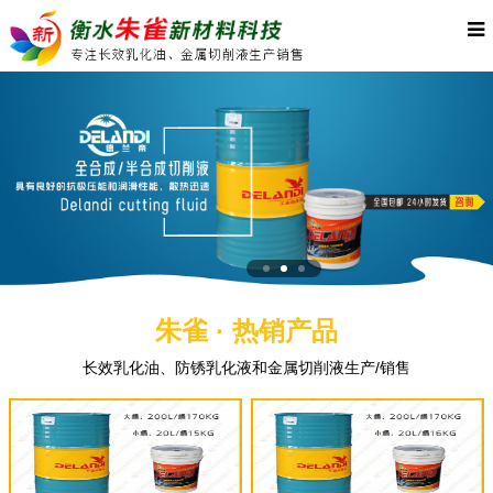
朱雀 · 热销产品
长效乳化油、防锈乳化液和金属切削液生产/销售