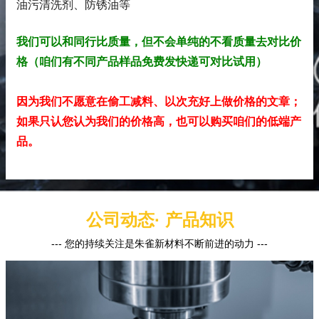
油污清洗剂、防锈油
等
我们可以和同行比质量，但不会单纯的不看质量去对比价
格（咱们有不同产品样品免费发快递可对比试用）
因为我们不愿意在偷工减料、以次充好上做价格的文章；
如果只认您认为我们的价格高，也可以购买咱们的低端产
品。
公司动态· 产品知识
--- 您的持续关注是朱雀新材料不断前进的动力 ---