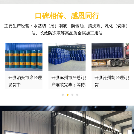
口碑相传、感恩同行
主要生产经营：水基切（磨）削液、防锈油、清洗剂、乳化（切削）
油、长效防冻液等高品质金属加工用油
订购的防锈切削液正在
开县泊头市席经理订购的DGM370*磨削液
开县涿州市严总订购的绿色切削液已经生
开县沧州胡经理订购
发货中
产灌装完毕；等待发车
货