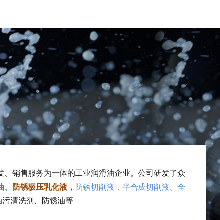
发、销售服务为一体的工业润滑油企业。公司研发了众
油、
防锈极压乳化液，
防锈切削液，半合成切削液、全
油污清洗剂、防锈油
等