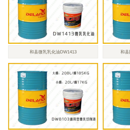
和县微乳乳化油DW1413
和县