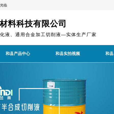
光临
材料科技有限公司
乳化液、通用合金加工切削液—实体生产厂家
和县产品中心
和县实拍视频
和县