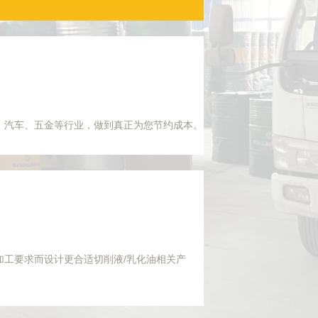
、汽车、五金等行业，做到真正为您节约成本。
加工要求而设计更合适切削液/乳化油相关产