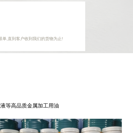
跟单,直到客户收到我们的货物为止!
冻液等高品质金属加工用油