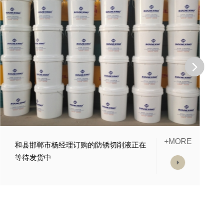
+MORE
和县泊头市席经理订购的DGM370*磨削液
发货中