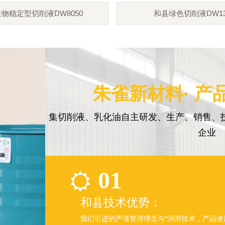
物稳定型切削液DW8050
和县绿色切削液DW13
朱雀新材料· 产
集切削液、乳化油自主研发、生产、销售、
企业
01
和县技术优势：
我们引进的严谨管理理念与*润滑技术，产品