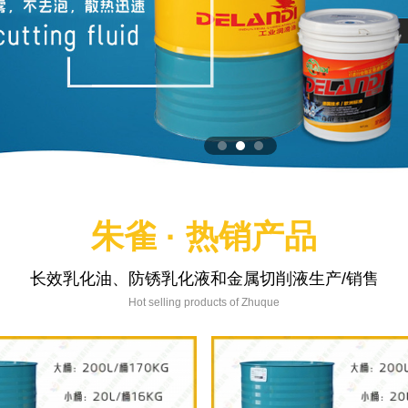
朱雀 · 热销产品
长效乳化油、防锈乳化液和金属切削液生产/销售
Hot selling products of Zhuque