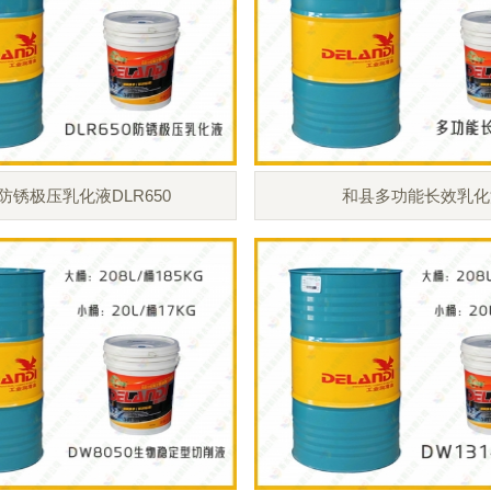
防锈极压乳化液DLR650
和县多功能长效乳化