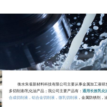
衡水朱雀新材料科技有限公司主要从事金属加工液研
多切削液/乳化油产品；
我公司主要产品有：
通用长效乳化
合成切削液，铝合金切削液，微乳切削液
，金属防锈剂，