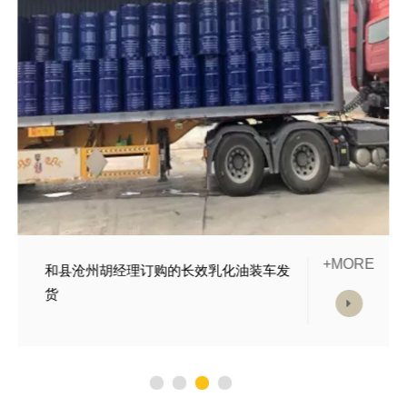
+MORE
和县邯郸市杨经理订购的防锈切削液正在
等待发货中