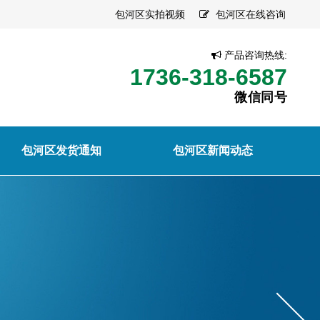
包河区实拍视频
包河区在线咨询
产品咨询热线:
1736-318-6587
微信同号
包河区发货通知
包河区新闻动态