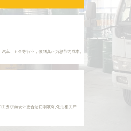
、汽车、五金等行业，做到真正为您节约成本。
加工要求而设计更合适切削液/乳化油相关产