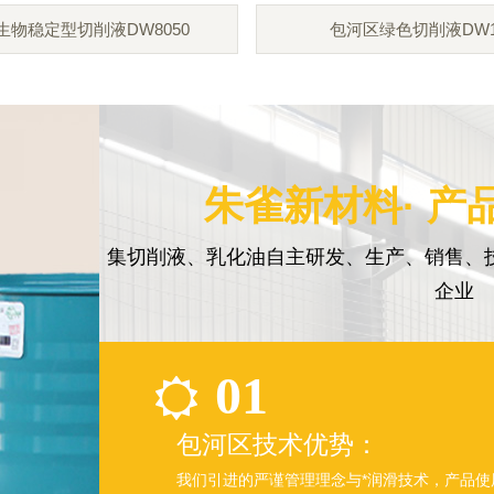
生物稳定型切削液DW8050
包河区绿色切削液DW1
朱雀新材料· 产
集切削液、乳化油自主研发、生产、销售、
企业
01
包河区技术优势：
我们引进的严谨管理理念与*润滑技术，产品