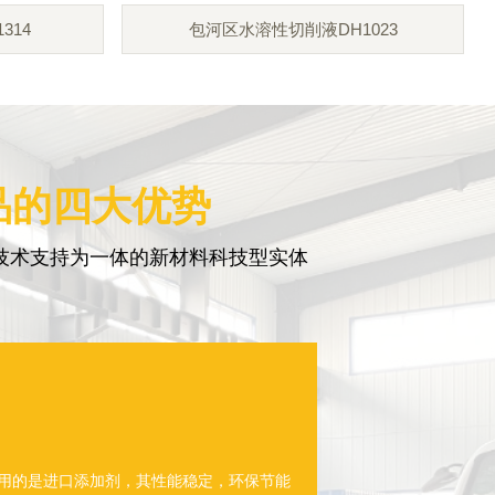
314
包河区水溶性切削液DH1023
品的四大优势
技术支持为一体的新材料科技型实体
使用的是进口添加剂，其性能稳定，环保节能