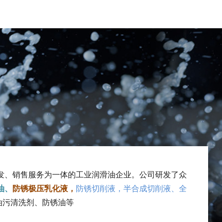
发、销售服务为一体的工业润滑油企业。公司研发了众
油、
防锈极压乳化液，
防锈切削液，半合成切削液、全
油污清洗剂、防锈油
等