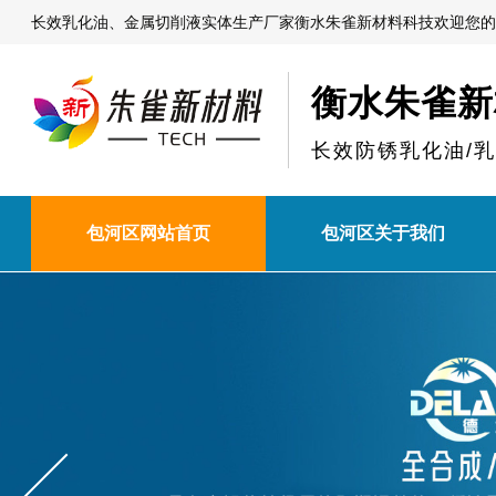
长效乳化油、金属切削液实体生产厂家衡水朱雀新材料科技欢迎您的
衡水朱雀新
长效防锈乳化油/
包河区网站首页
包河区关于我们