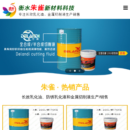
朱雀 · 热销产品
长效乳化油、防锈乳化液和金属切削液生产/销售