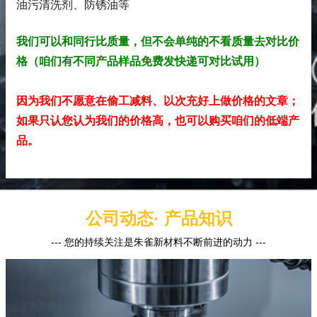
油污清洗剂、防锈油
等
我们可以和同行比质量，但不会单纯的不看质量去对比价
格（咱们有不同产品样品免费发快递可对比试用）
因为我们不愿意在偷工减料、以次充好上做价格的文章；
如果只认您认为我们的价格高，也可以购买咱们的低端产
品。
公司动态· 产品知识
--- 您的持续关注是朱雀新材料不断前进的动力 ---