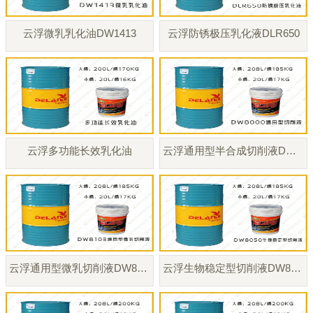
云浮微乳乳化油DW1413
云浮防锈极压乳化液DLR650
云浮多功能长效乳化油
云浮通用型半合成切削液DW8000
云浮通用型微乳切削液DW8103
云浮生物稳定型切削液DW8050