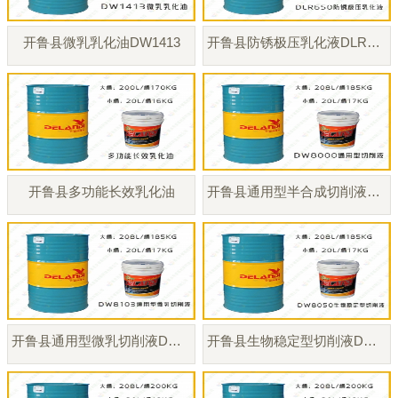
开鲁县微乳乳化油DW1413
开鲁县防锈极压乳化液DLR650
开鲁县多功能长效乳化油
开鲁县通用型半合成切削液DW8000
开鲁县通用型微乳切削液DW8103
开鲁县生物稳定型切削液DW8050