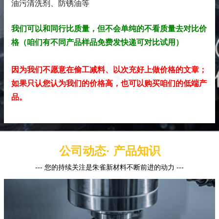
油污清洗剂、防锈油
等
我们可以和同行比质量，但不会单纯的不看质量去对比价
格（咱们有不同产品样品免费发快递可对比试用）
因为我们不愿意在偷工减料、以次充好上做价格的文章；
如果只认您认为我们的价格高，也可以购买咱们的低端产
品。
公司动态· 产品知识
--- 您的持续关注是朱雀新材料不断前进的动力 ---