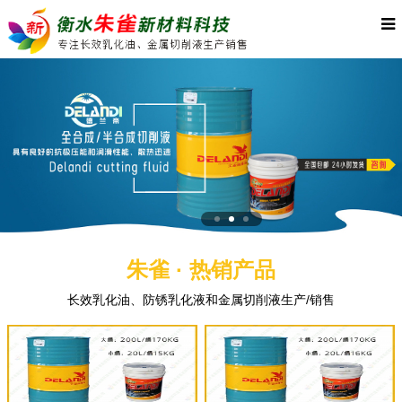
朱雀 · 热销产品
长效乳化油、防锈乳化液和金属切削液生产/销售