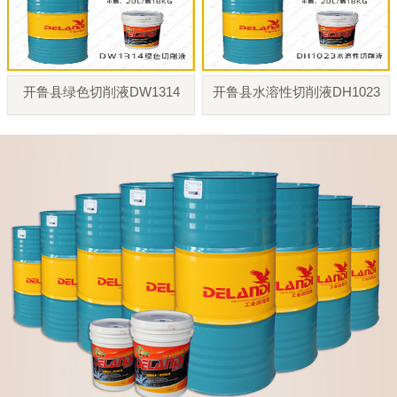
开鲁县绿色切削液DW1314
开鲁县水溶性切削液DH1023