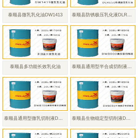
泰顺县微乳乳化油DW1413
泰顺县防锈极压乳化液DLR650
泰顺县多功能长效乳化油
泰顺县通用型半合成切削液DW8000
泰顺县通用型微乳切削液DW8103
泰顺县生物稳定型切削液DW8050