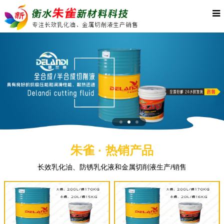
朱雀 · 热销产品
长效乳化油、防锈乳化液和金属切削液生产/销售