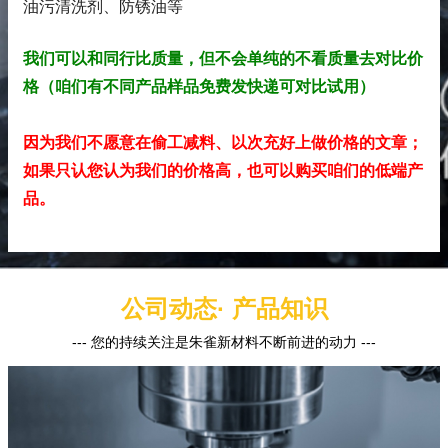
油污清洗剂、防锈油
等
我们可以和同行比质量，但不会单纯的不看质量去对比价
格（咱们有不同产品样品免费发快递可对比试用）
因为我们不愿意在偷工减料、以次充好上做价格的文章；
如果只认您认为我们的价格高，也可以购买咱们的低端产
品。
公司动态· 产品知识
--- 您的持续关注是朱雀新材料不断前进的动力 ---