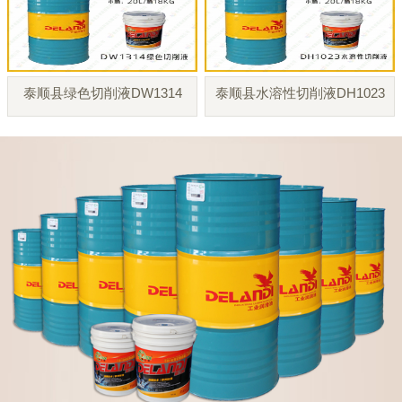
泰顺县绿色切削液DW1314
泰顺县水溶性切削液DH1023