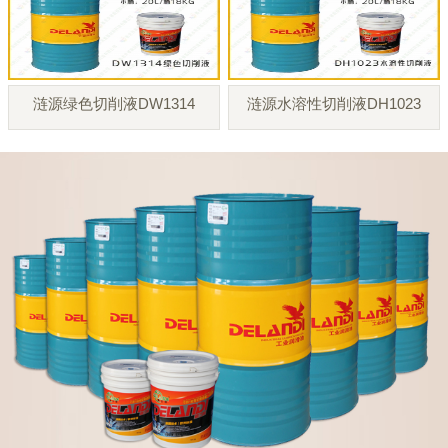
涟源绿色切削液DW1314
涟源水溶性切削液DH1023