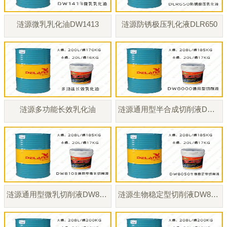
涟源微乳乳化油DW1413
涟源防锈极压乳化液DLR650
涟源多功能长效乳化油
涟源通用型半合成切削液DW8000
涟源通用型微乳切削液DW8103
涟源生物稳定型切削液DW8050