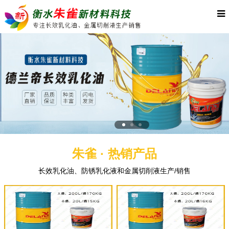
朱雀 · 热销产品
长效乳化油、防锈乳化液和金属切削液生产/销售