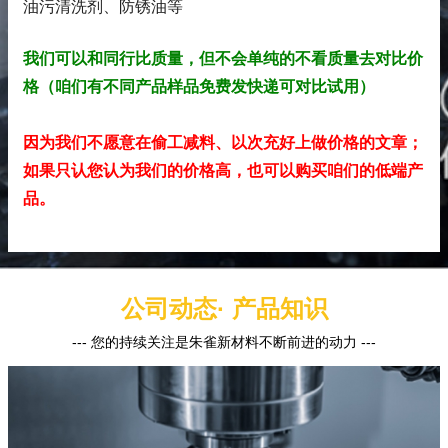
油污清洗剂、防锈油
等
我们可以和同行比质量，但不会单纯的不看质量去对比价
格（咱们有不同产品样品免费发快递可对比试用）
因为我们不愿意在偷工减料、以次充好上做价格的文章；
如果只认您认为我们的价格高，也可以购买咱们的低端产
品。
公司动态· 产品知识
--- 您的持续关注是朱雀新材料不断前进的动力 ---